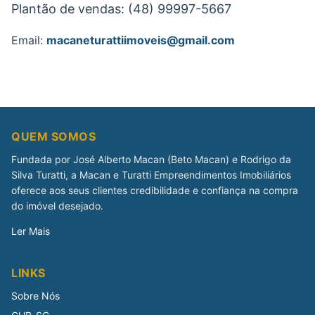
Plantão de vendas: (48) 99997-5667
Email:
macaneturattiimoveis@gmail.com
QUEM SOMOS
Fundada por José Alberto Macan (Beto Macan) e Rodrigo da
Silva Turatti, a Macan e Turatti Empreendimentos Imobiliários
oferece aos seus clientes credibilidade e confiança na compra
do imóvel desejado.
Ler Mais
LINKS
Sobre Nós