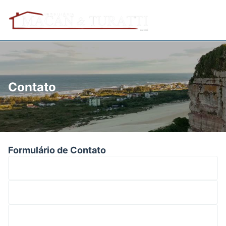
☰
Contato
Formulário de Contato