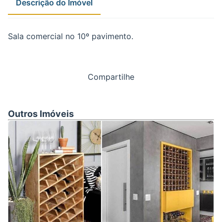
Descrição do Imóvel
Sala comercial no 10º pavimento.
Compartilhe
Outros Imóveis