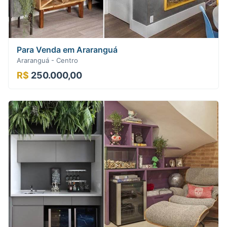
Para Venda em Araranguá
Araranguá - Centro
R$
250.000,00