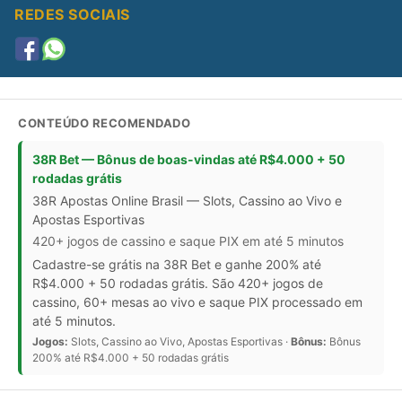
REDES SOCIAIS
CONTEÚDO RECOMENDADO
38R Bet — Bônus de boas-vindas até R$4.000 + 50
rodadas grátis
38R Apostas Online Brasil — Slots, Cassino ao Vivo e
Apostas Esportivas
420+ jogos de cassino e saque PIX em até 5 minutos
Cadastre-se grátis na 38R Bet e ganhe 200% até
R$4.000 + 50 rodadas grátis. São 420+ jogos de
cassino, 60+ mesas ao vivo e saque PIX processado em
até 5 minutos.
Jogos:
Slots, Cassino ao Vivo, Apostas Esportivas ·
Bônus:
Bônus
200% até R$4.000 + 50 rodadas grátis