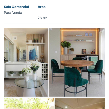
Sala Comercial
Área
Para Venda
76.82